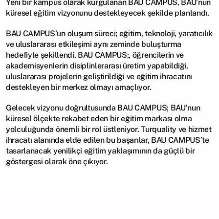
Yeni bir kampüs olarak kurgulanan BAU CAMPUS, BAU’nun 
küresel eğitim vizyonunu destekleyecek şekilde planlandı.
BAU CAMPUS’un oluşum süreci; eğitim, teknoloji, yaratıcılık 
ve uluslararası etkileşimi aynı zeminde buluşturma 
hedefiyle şekillendi. BAU CAMPUS;, öğrencilerin ve 
akademisyenlerin disiplinlerarası üretim yapabildiği, 
uluslararası projelerin geliştirildiği ve eğitim ihracatını 
destekleyen bir merkez olmayı amaçlıyor.
Gelecek vizyonu doğrultusunda BAU CAMPUS; BAU’nun 
küresel ölçekte rekabet eden bir eğitim markası olma 
yolculuğunda önemli bir rol üstleniyor. Turquality ve hizmet 
ihracatı alanında elde edilen bu başarılar, BAU CAMPUS’te 
tasarlanacak yenilikçi eğitim yaklaşımının da güçlü bir 
göstergesi olarak öne çıkıyor.