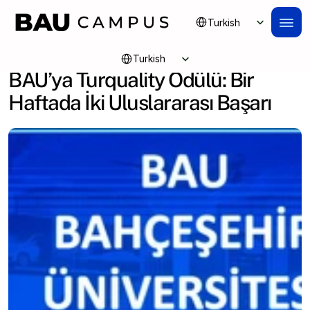
Select Language
Turkish
Select Language
Turkish
BAU’ya Turquality Ödülü: Bir 
Haftada İki Uluslararası Başarı