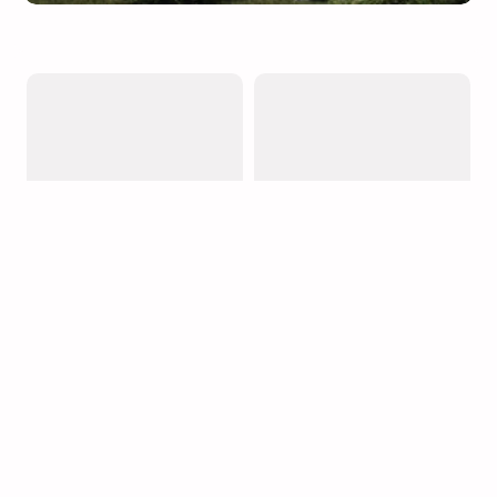
Gelişmelerden haberdar olmak için e-bültene
kayıt olun.
Gönder