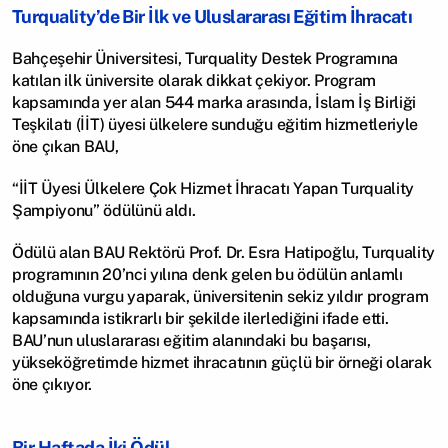
Turquality’de Bir İlk ve Uluslararası Eğitim İhracatı
Bahçeşehir Üniversitesi, Turquality Destek Programına 
katılan ilk üniversite olarak dikkat çekiyor. Program 
kapsamında yer alan 544 marka arasında, İslam İş Birliği 
Teşkilatı (İİT) üyesi ülkelere sunduğu eğitim hizmetleriyle 
öne çıkan BAU,
“İİT Üyesi Ülkelere Çok Hizmet İhracatı Yapan Turquality 
Şampiyonu” ödülünü aldı.
Ödülü alan BAU Rektörü Prof. Dr. Esra Hatipoğlu, Turquality 
programının 20’nci yılına denk gelen bu ödülün anlamlı 
olduğuna vurgu yaparak, üniversitenin sekiz yıldır program 
kapsamında istikrarlı bir şekilde ilerlediğini ifade etti. 
BAU’nun uluslararası eğitim alanındaki bu başarısı, 
yükseköğretimde hizmet ihracatının güçlü bir örneği olarak 
öne çıkıyor.
Bir Haftada İki Ödül