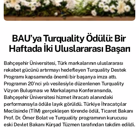
BAU’ya Turquality Ödülü: Bir 
Haftada İki Uluslararası Başarı
Bahçeşehir Üniversitesi, Türk markalarının uluslararası 
rekabet gücünü artırmayı hedefleyen Turquality Destek 
Programı kapsamında önemli bir başarıya imza attı. 
Programın 20’nci yılı vesilesiyle düzenlenen Turquality 
Vizyon Buluşması ve Markalaşma Konferansında, 
Bahçeşehir Üniversitesi hizmet ihracatı alanındaki 
performansıyla ödüle layık görüldü. Türkiye İhracatçılar 
Meclisinde (TİM) gerçekleşen törende ödül, Ticaret Bakanı 
Prof. Dr. Ömer Bolat ve Turquality programının kurucusu 
eski Devlet Bakanı Kürşad Tüzmen tarafından takdim edildi.