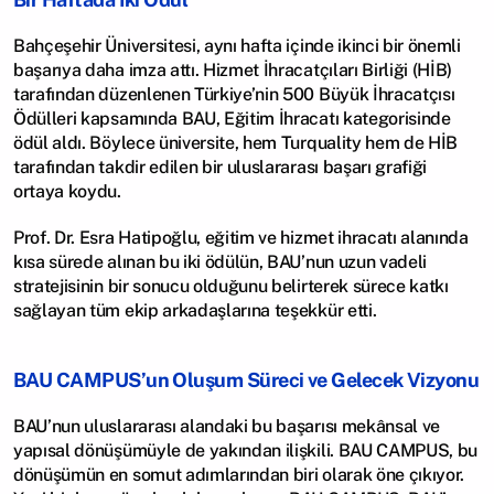
Bahçeşehir Üniversitesi, aynı hafta içinde ikinci bir önemli 
başarıya daha imza attı. Hizmet İhracatçıları Birliği (HİB) 
tarafından düzenlenen Türkiye’nin 500 Büyük İhracatçısı 
Ödülleri kapsamında BAU, Eğitim İhracatı kategorisinde 
ödül aldı. Böylece üniversite, hem Turquality hem de HİB 
tarafından takdir edilen bir uluslararası başarı grafiği 
ortaya koydu.
Prof. Dr. Esra Hatipoğlu, eğitim ve hizmet ihracatı alanında 
kısa sürede alınan bu iki ödülün, BAU’nun uzun vadeli 
stratejisinin bir sonucu olduğunu belirterek sürece katkı 
sağlayan tüm ekip arkadaşlarına teşekkür etti.
BAU CAMPUS’un Oluşum Süreci ve Gelecek Vizyonu
BAU’nun uluslararası alandaki bu başarısı mekânsal ve 
yapısal dönüşümüyle de yakından ilişkili. BAU CAMPUS, bu 
dönüşümün en somut adımlarından biri olarak öne çıkıyor. 